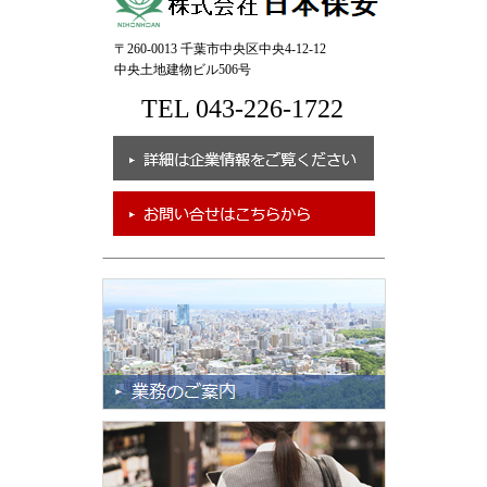
〒260-0013 千葉市中央区中央4-12-12
中央土地建物ビル506号
TEL 043-226-1722