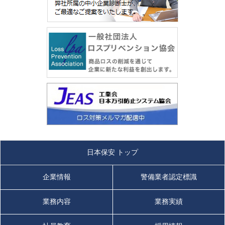
日本保安 トップ
企業情報
警備業者認定標識
業務内容
業務実績