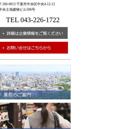
260-0013 千葉市中央区中央4-12-12
央土地建物ビル506号
TEL 043-226-1722