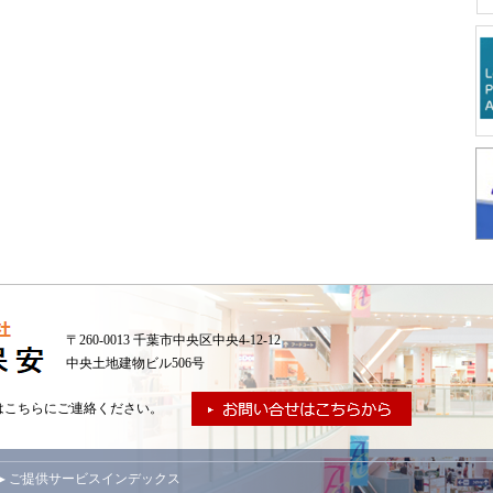
〒260-0013 千葉市中央区中央4-12-12
中央土地建物ビル506号
はこちらにご連絡ください。
▸ ご提供サービスインデックス