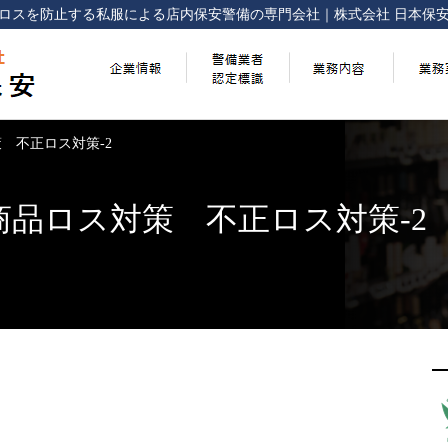
ロスを防止する
私服による店内保安警備の専門会社
｜
株式会社 日本保
 不正ロス対策-2
品ロス対策 不正ロス対策-2