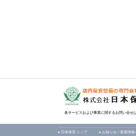
各サービスおよび事業に関するお問い合せ
▸ 日本保安 トップ
▸ お知らせ／新着情報