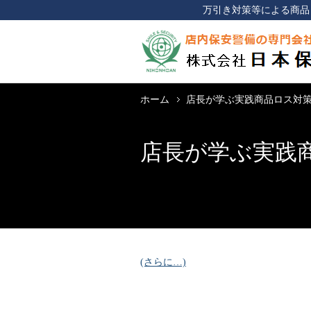
万引き対策等による商品
ホーム
店長が学ぶ実践商品ロス対策
店長が学ぶ実践商
(さらに…)