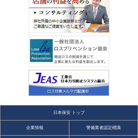
日本保安 トップ
企業情報
警備業者認定標識