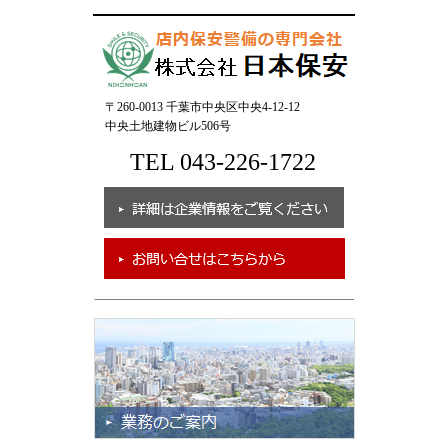
〒260-0013 千葉市中央区中央4-12-12
中央土地建物ビル506号
TEL 043-226-1722