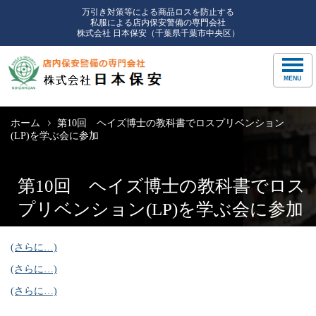
万引き対策等による商品ロスを防止する
私服による店内保安警備の専門会社
株式会社 日本保安（千葉県千葉市中央区）
ホーム
第10回 ヘイズ博士の教科書でロスプリベンション
(LP)を学ぶ会に参加
第10回 ヘイズ博士の教科書でロス
プリベンション(LP)を学ぶ会に参加
(さらに…)
(さらに…)
(さらに…)