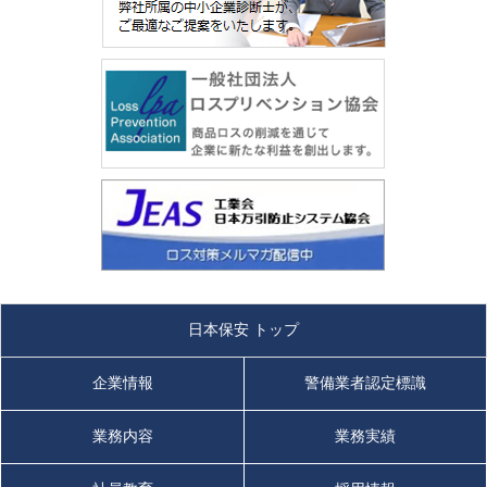
日本保安 トップ
企業情報
警備業者認定標識
業務内容
業務実績