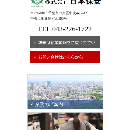
〒260-0013 千葉市中央区中央4-12-12
中央土地建物ビル506号
TEL 043-226-1722