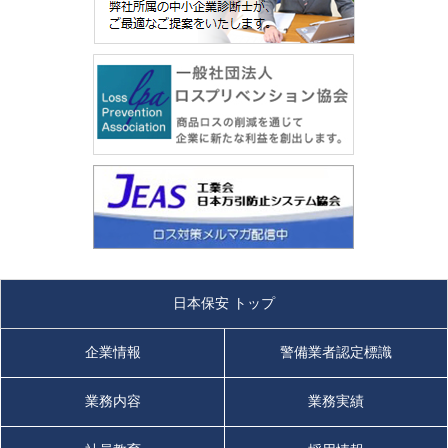
日本保安 トップ
企業情報
警備業者認定標識
業務内容
業務実績