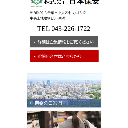
〒260-0013 千葉市中央区中央4-12-12
中央土地建物ビル506号
TEL 043-226-1722