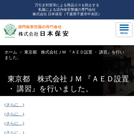
万引き対策等による商品ロスを防止する
私服による店内保安警備の専門会社
株式会社 日本保安（千葉県千葉市中央区）
ホーム
東京都 株式会社ＪＭ 『ＡＥＤ設置 ・ 講習』を行い
ました。
東京都 株式会社ＪＭ 『ＡＥＤ設置
・ 講習』を行いました。
(さらに…)
(さらに…)
(さらに…)
(さらに…)