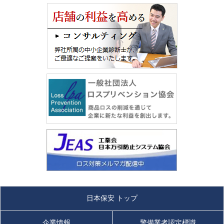
日本保安 トップ
企業情報
警備業者認定標識