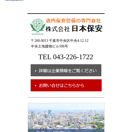
〒260-0013 千葉市中央区中央4-12-12
中央土地建物ビル506号
TEL 043-226-1722