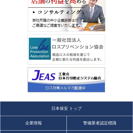
日本保安 トップ
企業情報
警備業者認定標識