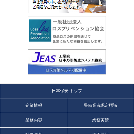
日本保安 トップ
企業情報
警備業者認定標識
業務内容
業務実績