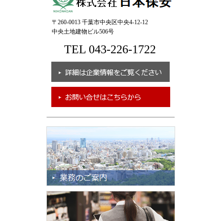
〒260-0013 千葉市中央区中央4-12-12
中央土地建物ビル506号
TEL 043-226-1722