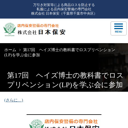
万引き対策等による商品ロスを防止する
私服による店内保安警備の専門会社
株式会社 日本保安（千葉県千葉市中央区）
ホーム
第17回 ヘイズ博士の教科書でロスプリベンション
(LP)を学ぶ会に参加
第17回 ヘイズ博士の教科書でロス
プリベンション(LP)を学ぶ会に参加
(さらに…)