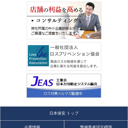
日本保安 トップ
企業情報
警備業者認定標識