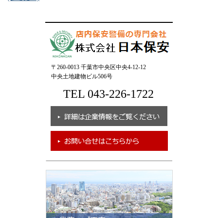
〒260-0013 千葉市中央区中央4-12-12
中央土地建物ビル506号
TEL 043-226-1722