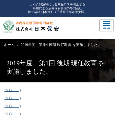
万引き対策等による商品ロスを防止する
私服による店内保安警備の専門会社
株式会社 日本保安（千葉県千葉市中央区）
ホーム
2019年度 第1回 後期 現任教育 を実施しました。
2019年度 第1回 後期 現任教育 を
実施しました。
(さらに…)
(さらに…)
(さらに…)
(さらに…)