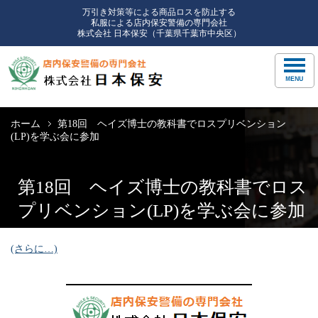
万引き対策等による商品ロスを防止する
私服による店内保安警備の専門会社
株式会社 日本保安（千葉県千葉市中央区）
ホーム
第18回 ヘイズ博士の教科書でロスプリベンション
(LP)を学ぶ会に参加
第18回 ヘイズ博士の教科書でロス
プリベンション(LP)を学ぶ会に参加
(さらに…)