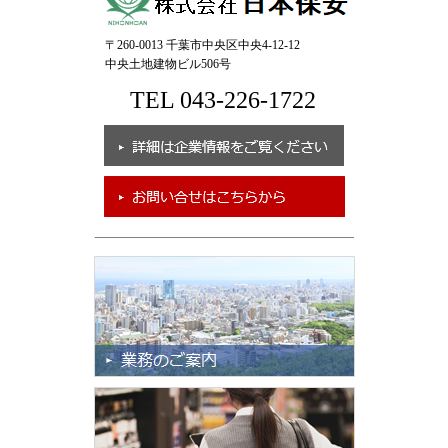
〒260-0013 千葉市中央区中央4-12-12
中央土地建物ビル506号
TEL 043-226-1722