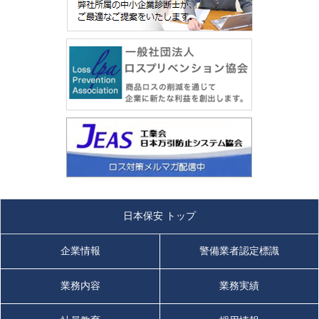
日本保安 トップ
企業情報
警備業者認定標識
業務内容
業務実績