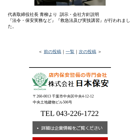
代表取締役社長 青柳より 訓示・会社方針説明
『法令・保安実務など』『救急法及び実技講習』が行われまし
た。
＜
前の投稿
｜
一覧
｜
次の投稿
＞
〒260-0013 千葉市中央区中央4-12-12
中央土地建物ビル506号
TEL 043-226-1722