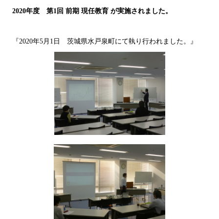
2020年度 第1回 前期 現任教育 が実施されました。
『2020年5月1日 茨城県水戸泉町にて執り行われました。』