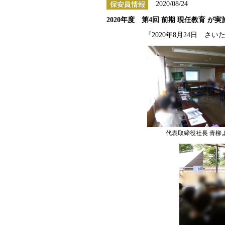
2020/08/24
2020年度 第4回 前期 現任教育 が
『2020年8月24日 
代表取締役社長 青柳