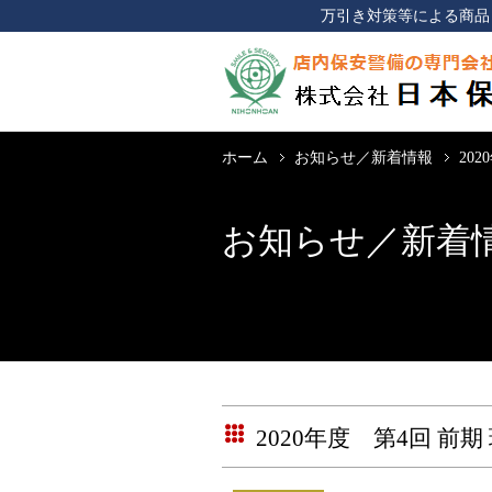
万引き対策等による商品
ホーム
お知らせ／新着情報
20
お知らせ／新着
2020年度 第4回 前