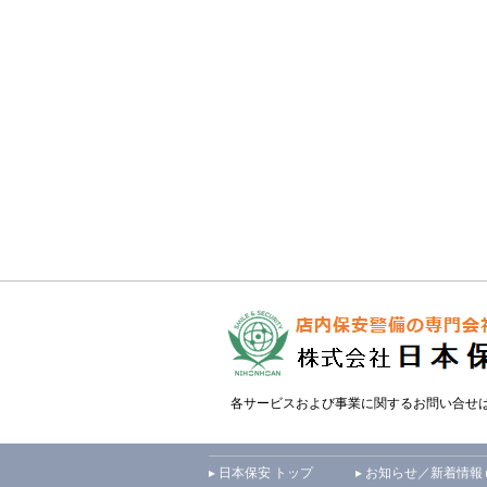
各サービスおよび事業に関するお問い合せ
▸ 日本保安 トップ
▸ お知らせ／新着情報