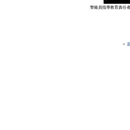
警備員指導教育責任者
『救急法及
＜