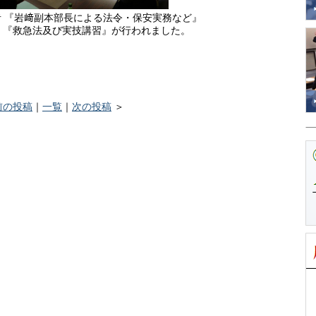
 『岩﨑副本部長による法令・保安実務など』
び実技講習』が行われました。
前の投稿
｜
一覧
｜
次の投稿
＞