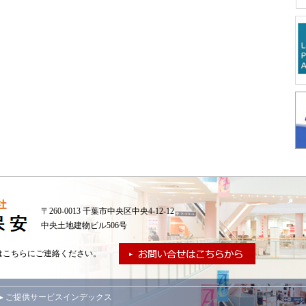
〒260-0013 千葉市中央区中央4-12-12
中央土地建物ビル506号
はこちらにご連絡ください。
▸ ご提供サービスインデックス