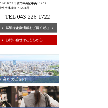
260-0013 千葉市中央区中央4-12-12
央土地建物ビル506号
TEL 043-226-1722