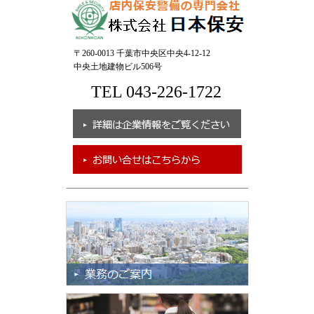
〒260-0013 千葉市中央区中央4-12-12
中央土地建物ビル506号
TEL 043-226-1722