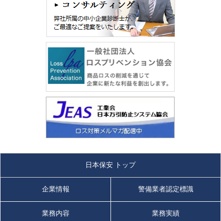
日本保安 トップ
企業情報
警備業者認定標識
業務内容
業務実績