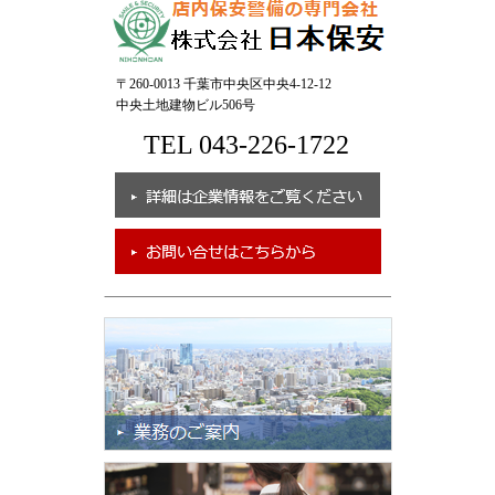
〒260-0013 千葉市中央区中央4-12-12
中央土地建物ビル506号
TEL 043-226-1722