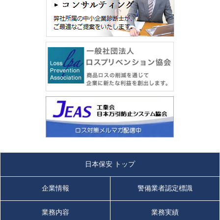
日本保安 トップ
企業情報
警備業者認定標識
業務内容
業務実績