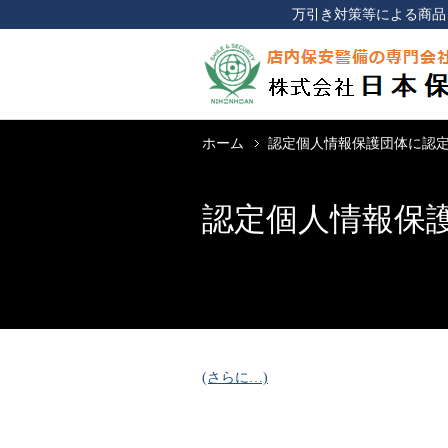
万引き対策等による商品
ホーム
認定個⼈情報保護団体に認
認定個⼈情報保
(さらに…)