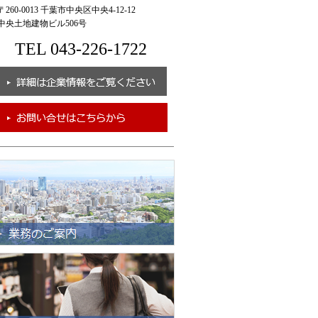
260-0013 千葉市中央区中央4-12-12
央土地建物ビル506号
TEL 043-226-1722