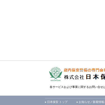
各サービスおよび事業に関するお問い合せ
▸ 日本保安 トップ
▸ お知らせ／新着情報