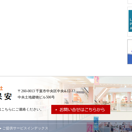
〒260-0013 千葉市中央区中央4-12-12
中央土地建物ビル506号
はこちらにご連絡ください。
▸ ご提供サービスインデックス