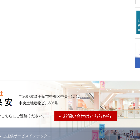
〒260-0013 千葉市中央区中央4-12-12
中央土地建物ビル506号
はこちらにご連絡ください。
▸ ご提供サービスインデックス