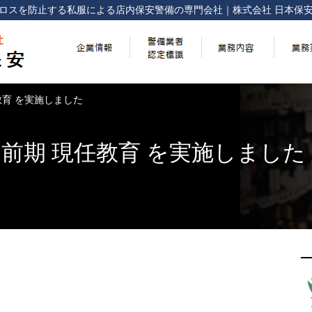
ロスを防止する
私服による店内保安警備の専門会社
｜
株式会社 日本保
任教育 を実施しました
回 前期 現任教育 を実施しました