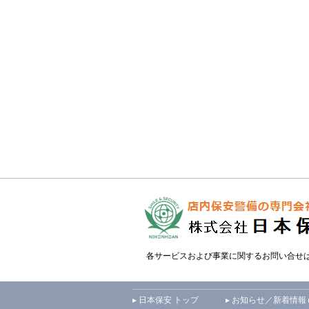
各サービスおよび事業に関するお問い合せ
▸ 日本保安 トップ
▸ お知らせ／新着情報