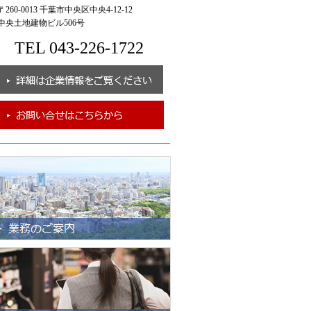
260-0013 千葉市中央区中央4-12-12
央土地建物ビル506号
TEL 043-226-1722