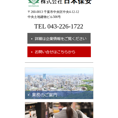
〒260-0013 千葉市中央区中央4-12-12
中央土地建物ビル506号
TEL 043-226-1722