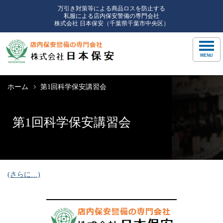
万引き対策等による商品ロスを防止する
私服による店内保安警備の専門会社
株式会社 日本保安（千葉県千葉市中央区）
ホーム
第1回科学保安講習会
第1回科学保安講習会
(さらに…)