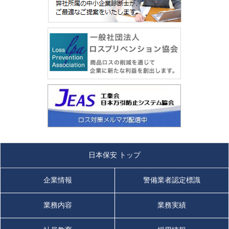
日本保安 トップ
企業情報
警備業者認定標識
業務内容
業務実績