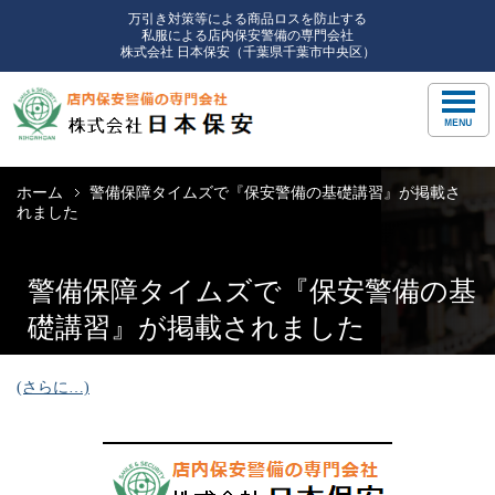
万引き対策等による商品ロスを防止する
私服による店内保安警備の専門会社
株式会社 日本保安（千葉県千葉市中央区）
ホーム
警備保障タイムズで『保安警備の基礎講習』が掲載さ
れました
警備保障タイムズで『保安警備の基
礎講習』が掲載されました
(さらに…)