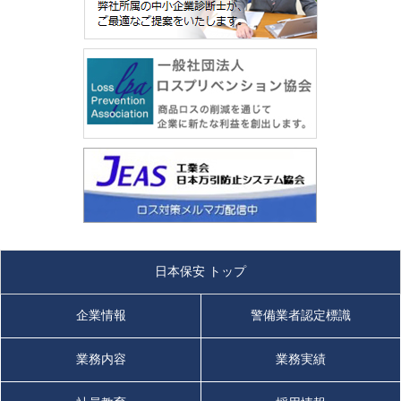
日本保安 トップ
企業情報
警備業者認定標識
業務内容
業務実績