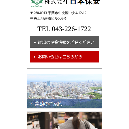
〒260-0013 千葉市中央区中央4-12-12
中央土地建物ビル506号
TEL 043-226-1722