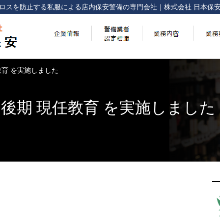
ロスを防止する
私服による店内保安警備の専門会社
｜
株式会社 日本保
任教育 を実施しました
回 後期 現任教育 を実施しました