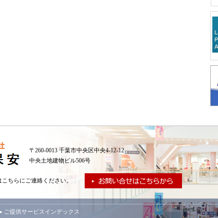
〒260-0013 千葉市中央区中央4-12-12
中央土地建物ビル506号
はこちらにご連絡ください。
▸ ご提供サービスインデックス