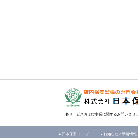
各サービスおよび事業に関するお問い合せ
▸ 日本保安 トップ
▸ お知らせ／新着情報