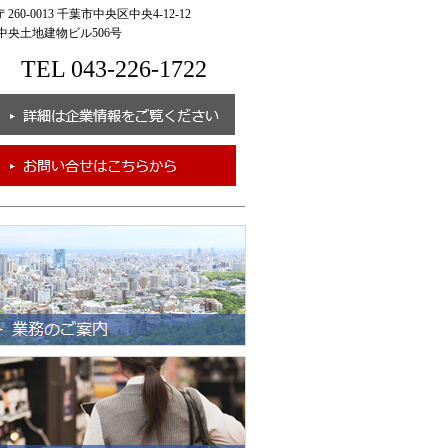
260-0013 千葉市中央区中央4-12-12
央土地建物ビル506号
TEL 043-226-1722