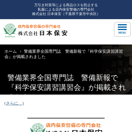
万引き対策等による商品ロスを防止する
私服による店内保安警備の専門会社
株式会社 日本保安（千葉県千葉市中央区）
ホーム
警備業界全国専門誌 警備新報で『科学保安講習講習
会』が掲載されました
警備業界全国専門誌 警備新報で
『科学保安講習講習会』が掲載され
ました
(さらに…)