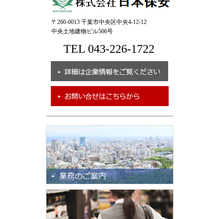
〒260-0013 千葉市中央区中央4-12-12
中央土地建物ビル506号
TEL 043-226-1722