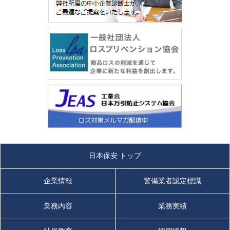
日本保安 トップ
企業情報
警備業者認定標識
業務内容
業務実績