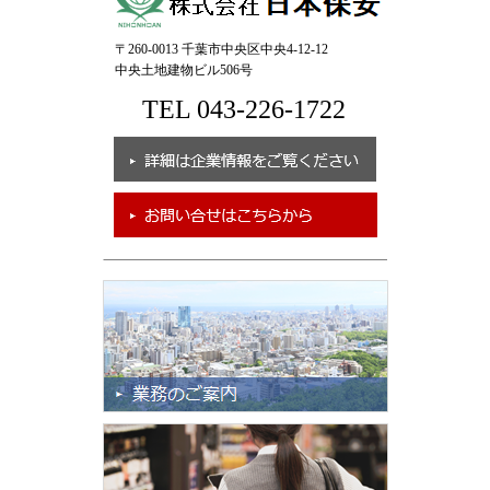
〒260-0013 千葉市中央区中央4-12-12
中央土地建物ビル506号
TEL 043-226-1722