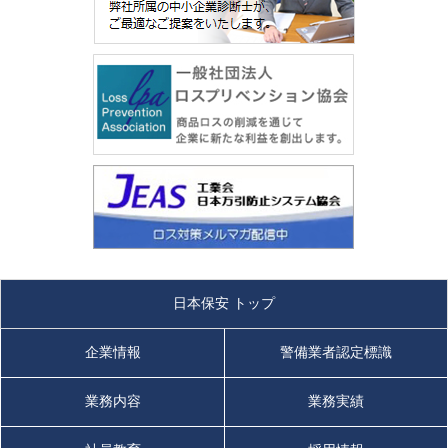
日本保安 トップ
企業情報
警備業者認定標識
業務内容
業務実績