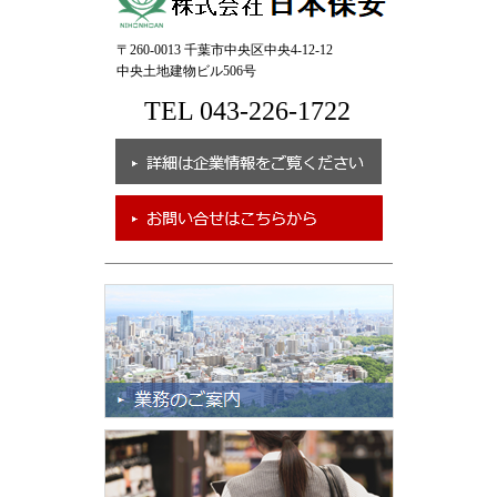
〒260-0013 千葉市中央区中央4-12-12
中央土地建物ビル506号
TEL 043-226-1722