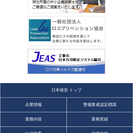
日本保安 トップ
企業情報
警備業者認定標識
業務内容
業務実績