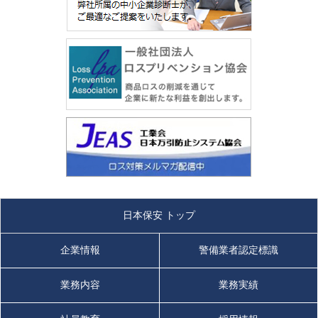
日本保安 トップ
企業情報
警備業者認定標識
業務内容
業務実績