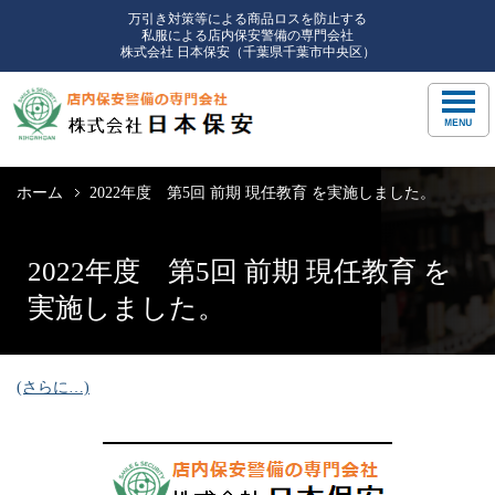
万引き対策等による商品ロスを防止する
私服による店内保安警備の専門会社
株式会社 日本保安（千葉県千葉市中央区）
ホーム
2022年度 第5回 前期 現任教育 を実施しました。
2022年度 第5回 前期 現任教育 を
実施しました。
(さらに…)