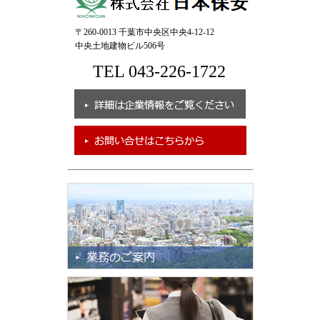
〒260-0013 千葉市中央区中央4-12-12
中央土地建物ビル506号
TEL 043-226-1722