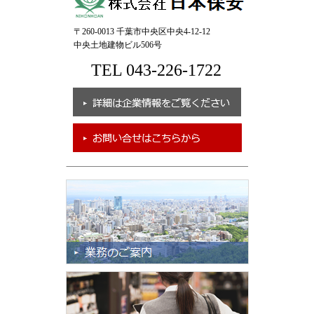
〒260-0013 千葉市中央区中央4-12-12
中央土地建物ビル506号
TEL 043-226-1722