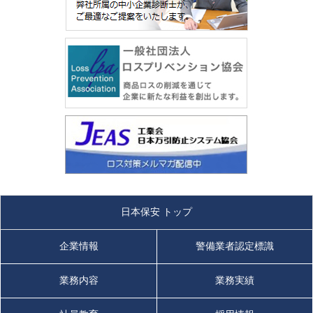
日本保安 トップ
企業情報
警備業者認定標識
業務内容
業務実績