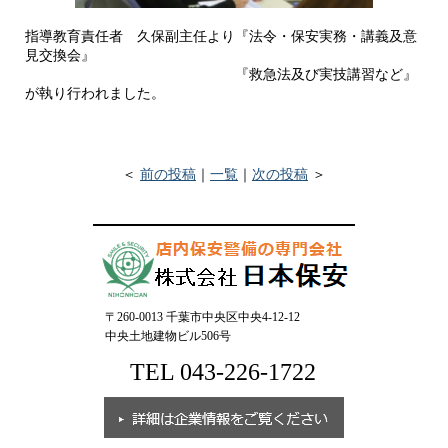
指導教育責任者 久保副主任より『法令・保安実務・講義及意
見交換会』
『救急法及び実技講習など』
が執り行われました。
＜
前の投稿
｜
一覧
｜
次の投稿
＞
〒260-0013 千葉市中央区中央4-12-12
中央土地建物ビル506号
TEL 043-226-1722