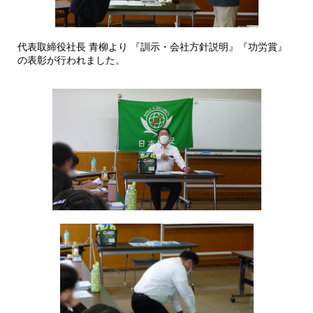
代表取締役社長 青柳より 『訓示・会社方針説明』『功労賞』
の表彰が行われました。