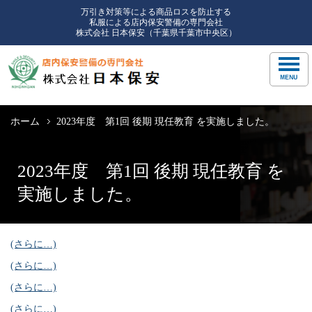
万引き対策等による商品ロスを防止する
私服による店内保安警備の専門会社
株式会社 日本保安（千葉県千葉市中央区）
ホーム
2023年度 第1回 後期 現任教育 を実施しました。
2023年度 第1回 後期 現任教育 を
実施しました。
(さらに…)
(さらに…)
(さらに…)
(さらに…)