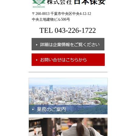
〒260-0013 千葉市中央区中央4-12-12
中央土地建物ビル506号
TEL 043-226-1722