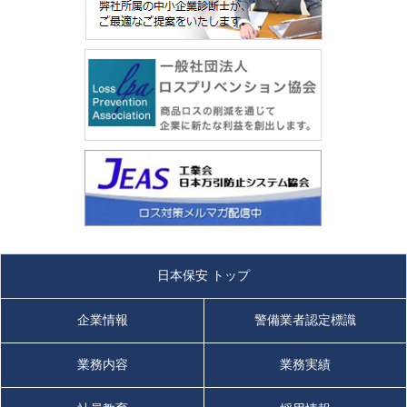
日本保安 トップ
企業情報
警備業者認定標識
業務内容
業務実績