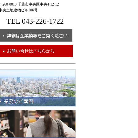
260-0013 千葉市中央区中央4-12-12
央土地建物ビル506号
TEL 043-226-1722