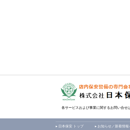
各サービスおよび事業に関するお問い合せ
▸ 日本保安 トップ
▸ お知らせ／新着情報