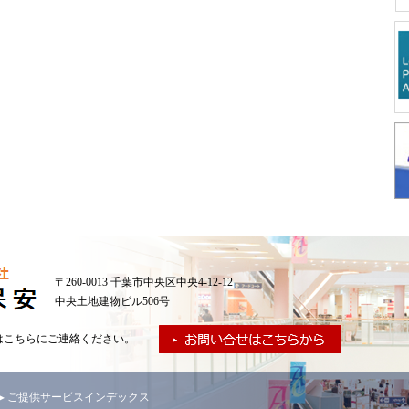
〒260-0013 千葉市中央区中央4-12-12
中央土地建物ビル506号
はこちらにご連絡ください。
▸ ご提供サービスインデックス