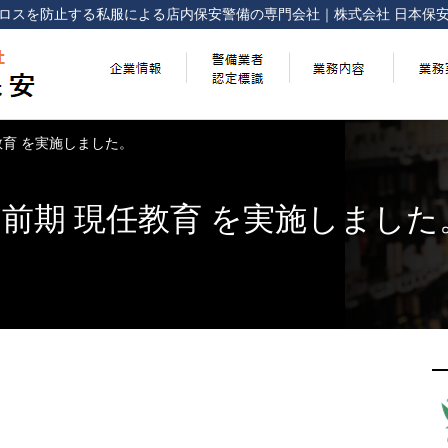
ロスを防止する
私服による店内保安警備の専門会社
｜
株式会社 日本保
任教育 を実施しました。
回 前期 現任教育 を実施しました