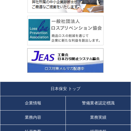
日本保安 トップ
企業情報
警備業者認定標識
業務内容
業務実績