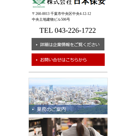
〒260-0013 千葉市中央区中央4-12-12
中央土地建物ビル506号
TEL 043-226-1722