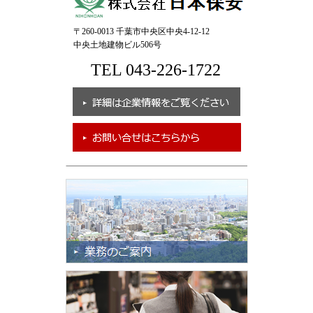
〒260-0013 千葉市中央区中央4-12-12
中央土地建物ビル506号
TEL 043-226-1722