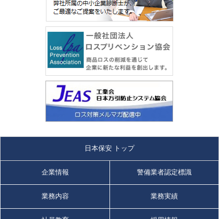
日本保安 トップ
企業情報
警備業者認定標識
業務内容
業務実績