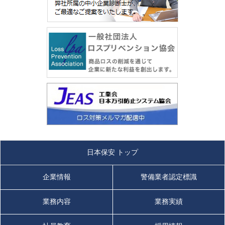
日本保安 トップ
企業情報
警備業者認定標識
業務内容
業務実績