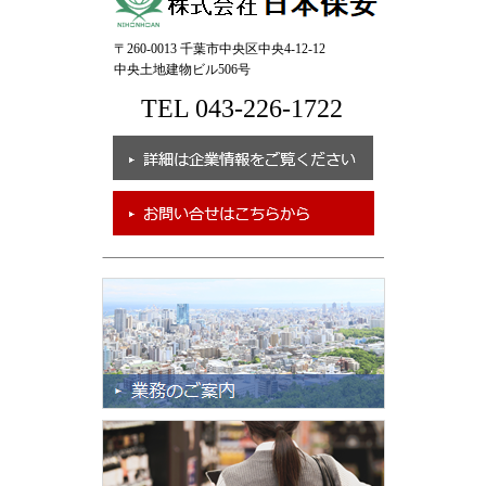
〒260-0013 千葉市中央区中央4-12-12
中央土地建物ビル506号
TEL 043-226-1722