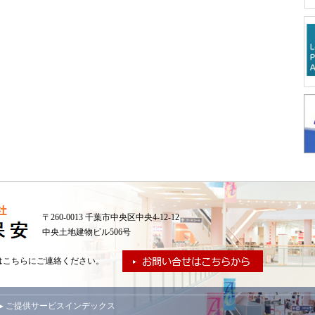
〒260-0013 千葉市中央区中央4-12-12
中央土地建物ビル506号
はこちらにご連絡ください。
▸ ご提供サービスインデックス