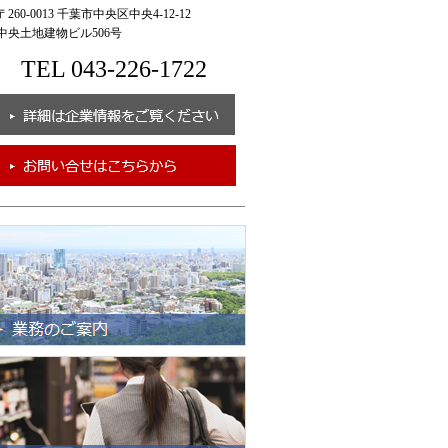
260-0013 千葉市中央区中央4-12-12
央土地建物ビル506号
TEL 043-226-1722