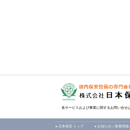
各サービスおよび事業に関するお問い合せ
▸ 日本保安 トップ
▸ お知らせ／新着情報