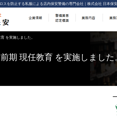
ロスを防止する
私服による店内保安警備の専門会社
｜
株式会社 日本保
任教育 を実施しました。
回 前期 現任教育 を実施しました