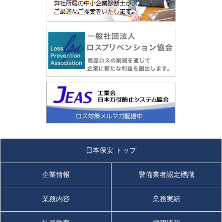
日本保安 トップ
企業情報
警備業者認定標識
業務内容
業務実績