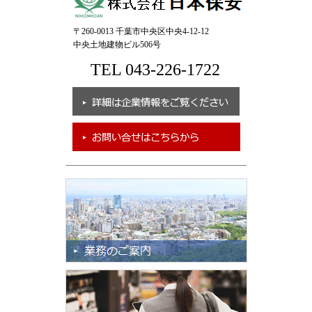
〒260-0013 千葉市中央区中央4-12-12
中央土地建物ビル506号
TEL 043-226-1722