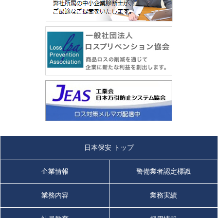
日本保安 トップ
企業情報
警備業者認定標識
業務内容
業務実績