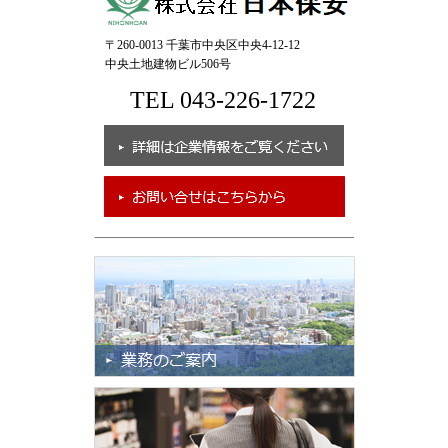
〒260-0013 千葉市中央区中央4-12-12
中央土地建物ビル506号
TEL 043-226-1722