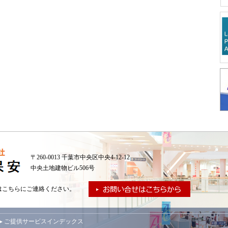
〒260-0013 千葉市中央区中央4-12-12
中央土地建物ビル506号
はこちらにご連絡ください。
▸ ご提供サービスインデックス