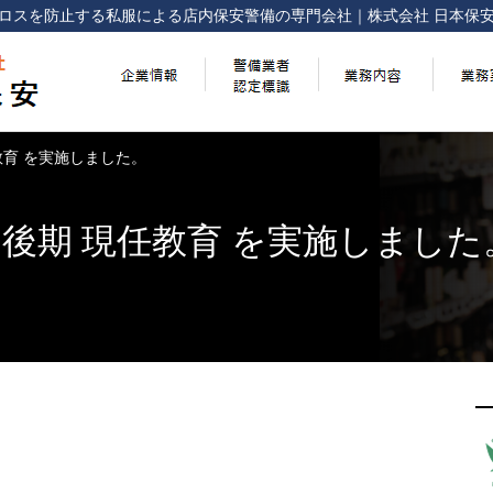
ロスを防止する
私服による店内保安警備の専門会社
｜
株式会社 日本保
任教育 を実施しました。
回 後期 現任教育 を実施しました