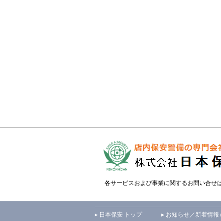
各サービスおよび事業に関するお問い合せ
▸ 日本保安 トップ
▸ お知らせ／新着情報