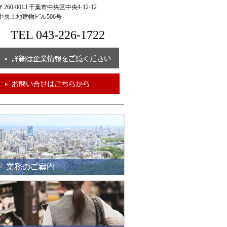
260-0013 千葉市中央区中央4-12-12
央土地建物ビル506号
TEL 043-226-1722