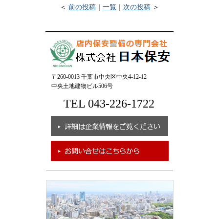
＜
前の投稿
｜
一覧
｜
次の投稿
＞
〒260-0013 千葉市中央区中央4-12-12
中央土地建物ビル506号
TEL 043-226-1722