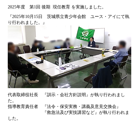
2025年度 第1回 後期 現任教育 を実施しました。
『2025年10月15日 茨城県立青少年会館 ユース・アイにて執
り行われました。』
代表取締役社長 『訓示・会社方針説明』が執り行われまし
た。
指導教育責任者 『法令・保安実務・講義及意見交換会』
『救急法及び実技講習など』が執り行われま
した。