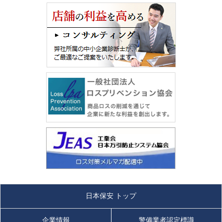
日本保安 トップ
企業情報
警備業者認定標識