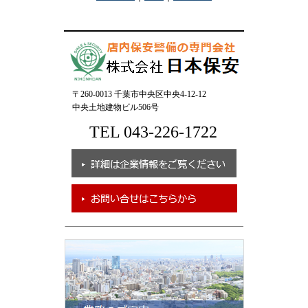
〒260-0013 千葉市中央区中央4-12-12
中央土地建物ビル506号
TEL 043-226-1722