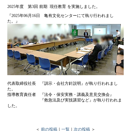
2025年度 第3回 前期 現任教育 を実施しました。
『2025年06月16日 亀有文化センターにて執り行われまし
た。』
代表取締役社長 『訓示・会社方針説明』が執り行われまし
た。
指導教育責任者 『法令・保安実務・講義及意見交換会』
『救急法及び実技講習など』が執り行われま
した。
＜
前の投稿
｜
一覧
｜
次の投稿
＞