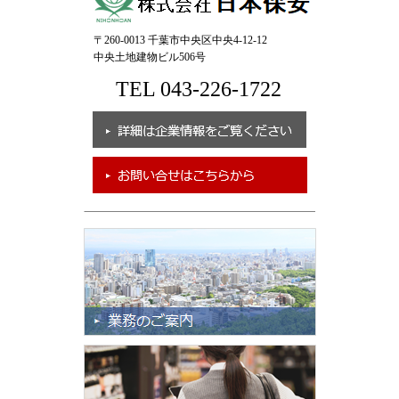
〒260-0013 千葉市中央区中央4-12-12
中央土地建物ビル506号
TEL 043-226-1722