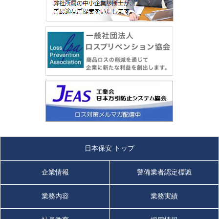
日本保安 トップ
企業情報
警備業者認定標識
業務内容
業務実績