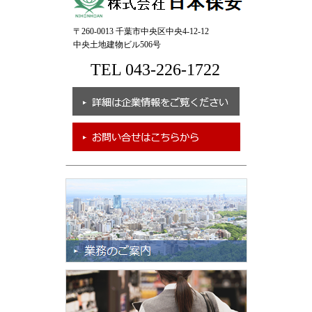
〒260-0013 千葉市中央区中央4-12-12
中央土地建物ビル506号
TEL 043-226-1722