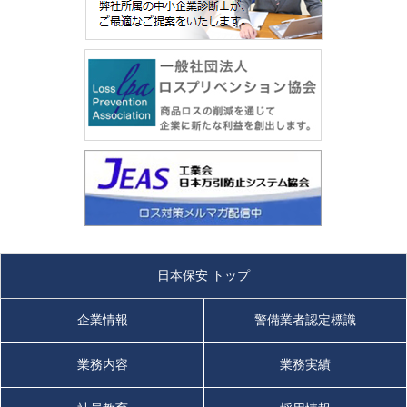
日本保安 トップ
企業情報
警備業者認定標識
業務内容
業務実績