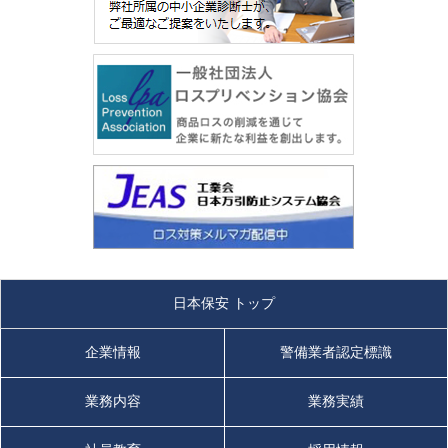
日本保安 トップ
企業情報
警備業者認定標識
業務内容
業務実績