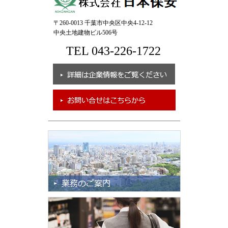
〒260-0013 千葉市中央区中央4-12-12
中央土地建物ビル506号
TEL 043-226-1722