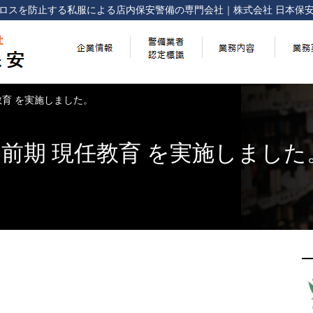
ロスを防止する
私服による店内保安警備の専門会社
｜
株式会社 日本保
任教育 を実施しました。
回 前期 現任教育 を実施しました