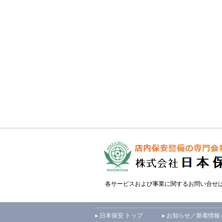
各サービスおよび事業に関するお問い合せ
▸ 日本保安 トップ
▸ お知らせ／新着情報