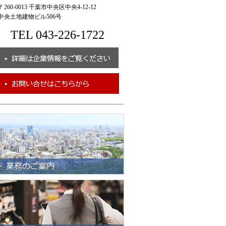
260-0013 千葉市中央区中央4-12-12
央土地建物ビル506号
TEL 043-226-1722