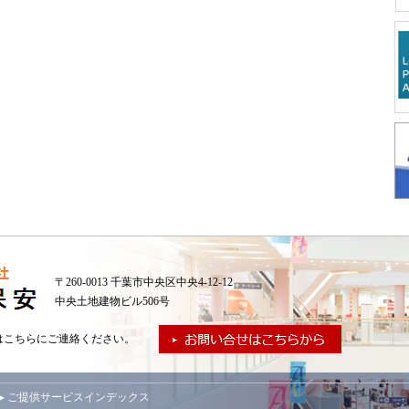
〒260-0013 千葉市中央区中央4-12-12
中央土地建物ビル506号
はこちらにご連絡ください。
▸ ご提供サービスインデックス