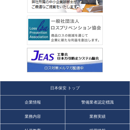
日本保安 トップ
企業情報
警備業者認定標識
業務内容
業務実績