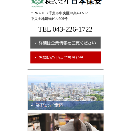
〒260-0013 千葉市中央区中央4-12-12
中央土地建物ビル506号
TEL 043-226-1722