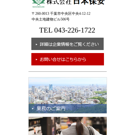
〒260-0013 千葉市中央区中央4-12-12
中央土地建物ビル506号
TEL 043-226-1722