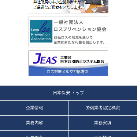
日本保安 トップ
企業情報
警備業者認定標識
業務内容
業務実績