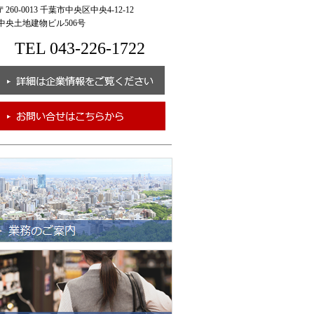
260-0013 千葉市中央区中央4-12-12
央土地建物ビル506号
TEL 043-226-1722