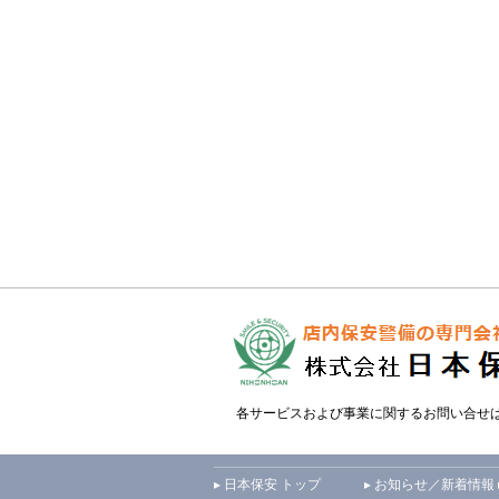
各サービスおよび事業に関するお問い合せ
▸ 日本保安 トップ
▸ お知らせ／新着情報