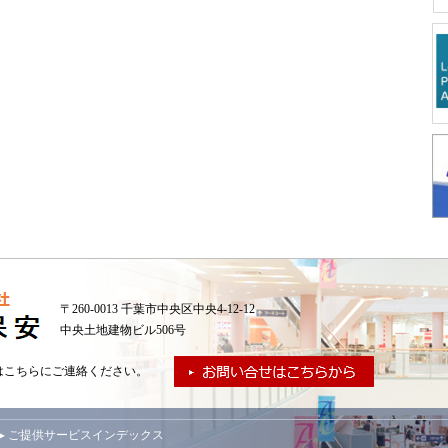
〒260-0013 千葉市中央区中央4-12-12
中央土地建物ビル506号
はこちらにご連絡ください。
▸ ご提供サービスインデックス