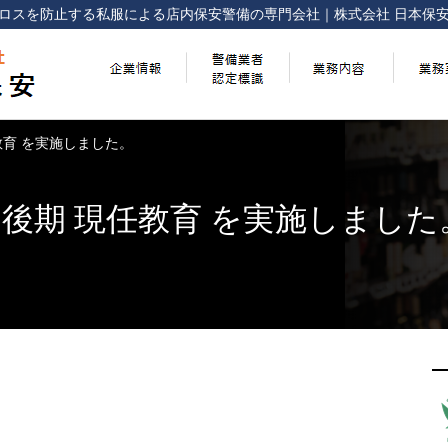
ロスを防止する
私服による店内保安警備の専門会社
｜
株式会社 日本保
任教育 を実施しました。
回 後期 現任教育 を実施しました