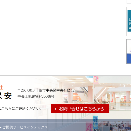
〒260-0013 千葉市中央区中央4-12-12
中央土地建物ビル506号
はこちらにご連絡ください。
▸ ご提供サービスインデックス