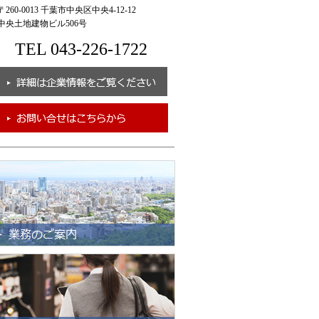
260-0013 千葉市中央区中央4-12-12
央土地建物ビル506号
TEL 043-226-1722