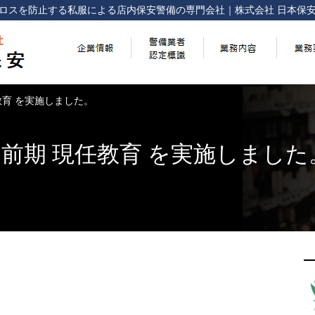
ロスを防止する
私服による店内保安警備の専門会社
｜
株式会社 日本保
任教育 を実施しました。
回 前期 現任教育 を実施しました