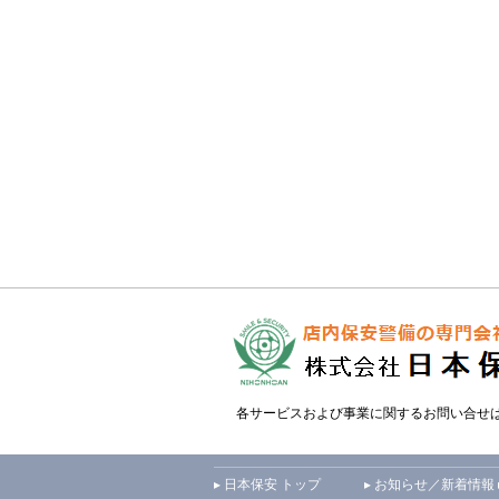
各サービスおよび事業に関するお問い合せ
▸ 日本保安 トップ
▸ お知らせ／新着情報