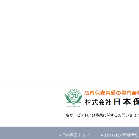
各サービスおよび事業に関するお問い合せ
▸ 日本保安 トップ
▸ お知らせ／新着情報