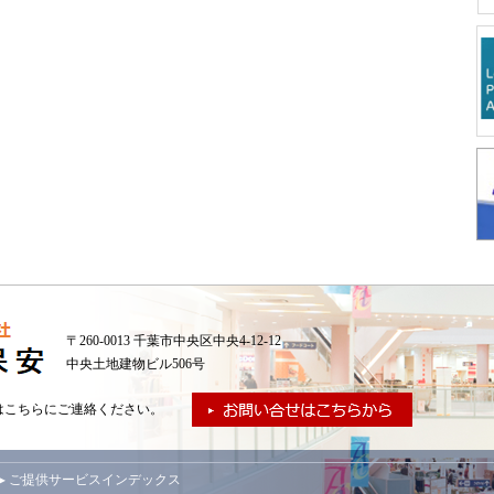
〒260-0013 千葉市中央区中央4-12-12
中央土地建物ビル506号
はこちらにご連絡ください。
▸ ご提供サービスインデックス