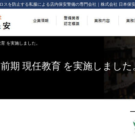
ロスを防止する
私服による店内保安警備の専門会社
｜
株式会社 日本保
任教育 を実施しました。
回 前期 現任教育 を実施しました