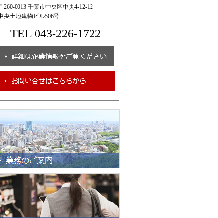
260-0013 千葉市中央区中央4-12-12
央土地建物ビル506号
TEL 043-226-1722