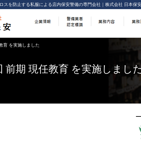
ロスを防止する
私服による店内保安警備の専門会社
｜
株式会社 日本保
現任教育 を実施しました
3回 前期 現任教育 を実施しまし