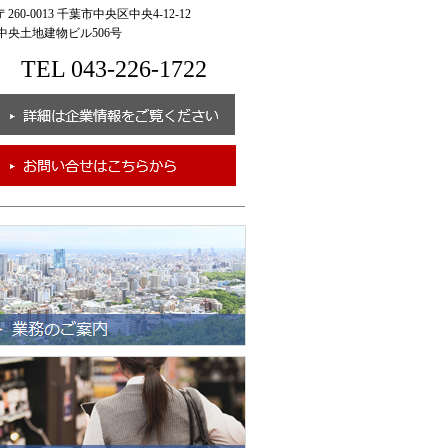
260-0013 千葉市中央区中央4-12-12
央土地建物ビル506号
TEL 043-226-1722