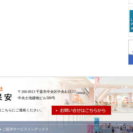
〒260-0013 千葉市中央区中央4-12-12
中央土地建物ビル506号
はこちらにご連絡ください。
▸ ご提供サービスインデックス