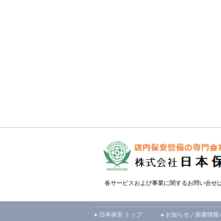
各サービスおよび事業に関するお問い合せ
▸ 日本保安 トップ
▸ お知らせ／新着情報