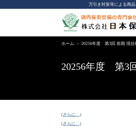
万引き対策等による商品
ホーム
20256年度 第3回 前期 
20256年度 第
(さらに…)
(さらに…)