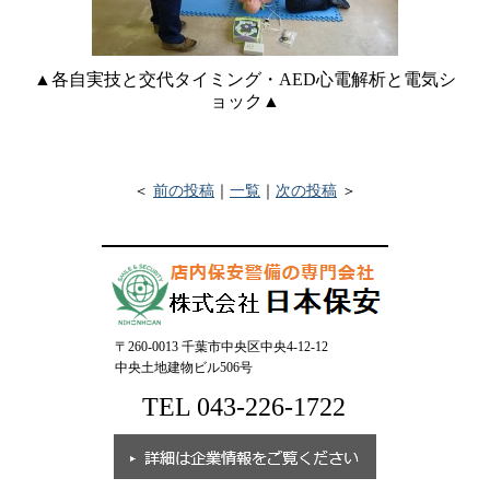
▲各自実技と交代タイミング・AED心電解析と電気シ
ョック▲
＜
前の投稿
｜
一覧
｜
次の投稿
＞
〒260-0013 千葉市中央区中央4-12-12
中央土地建物ビル506号
TEL 043-226-1722