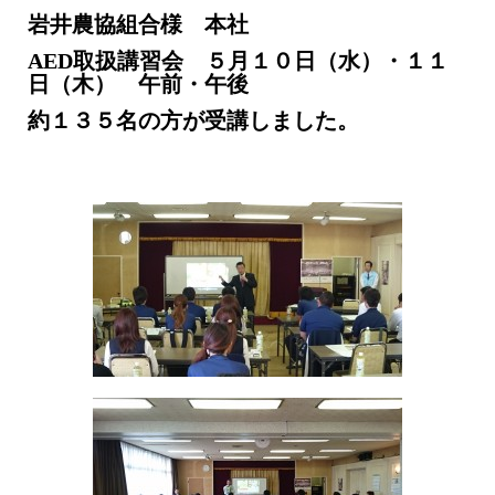
岩井農協組合様 本社
AED取扱講習会 ５月１０日（水）・１１
日（木） 午前・午後
約１３５名の方が受講しました。