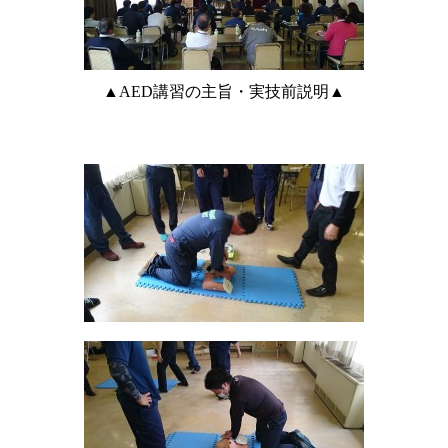
▲AED講習の主旨・実技前説明▲