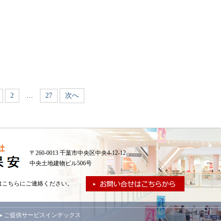
2
…
27
次へ
〒260-0013 千葉市中央区中央4-12-12
中央土地建物ビル506号
はこちらにご連絡ください。
▸ ご提供サービスインデックス