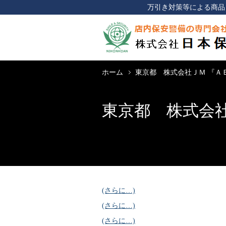
万引き対策等による商品
ホーム
東京都 株式会社ＪＭ 『Ａ
東京都 株式会社
(さらに…)
(さらに…)
(さらに…)