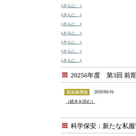
(さらに…)
(さらに…)
(さらに…)
(さらに…)
(さらに…)
(さらに…)
(さらに…)
20256年度 第3回 
2026/06/16
（続きを読む）
科学保安：新たな私服