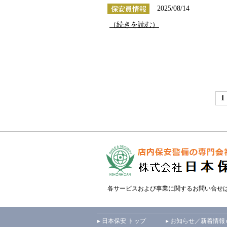
2025/08/14
（続きを読む）
1
各サービスおよび事業に関するお問い合せ
▸ 日本保安 トップ
▸ お知らせ／新着情報