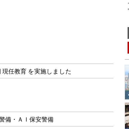
〒
中
前期 現任教育 を実施しました
警備・ＡＩ保安警備