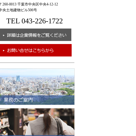
260-0013 千葉市中央区中央4-12-12
央土地建物ビル506号
TEL 043-226-1722